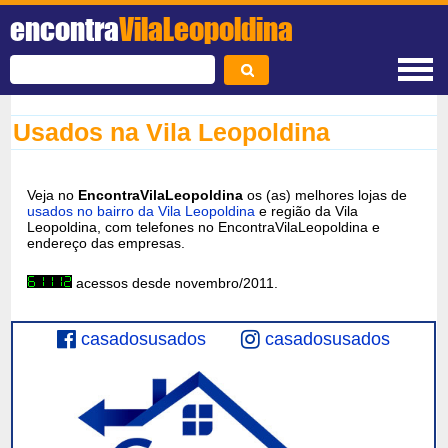
encontra
VilaLeopoldina
Usados na Vila Leopoldina
Veja no
EncontraVilaLeopoldina
os (as) melhores lojas de
usados no bairro da Vila Leopoldina
e região da Vila
Leopoldina, com telefones no EncontraVilaLeopoldina e
endereço das empresas.
acessos desde novembro/2011.
casadosusados
casadosusados