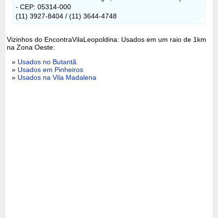
- CEP: 05314-000
(11) 3927-8404 / (11) 3644-4748
Vizinhos do EncontraVilaLeopoldina: Usados em um raio de 1km
na Zona Oeste:
»
Usados no Butantã
»
Usados em Pinheiros
»
Usados na Vila Madalena