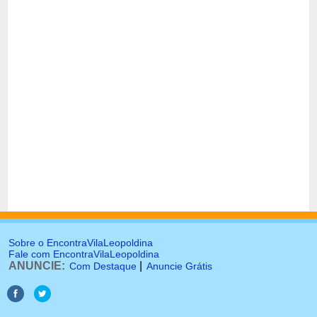
Sobre o EncontraVilaLeopoldina
Fale com EncontraVilaLeopoldina
ANUNCIE:
|
Com Destaque
Anuncie Grátis