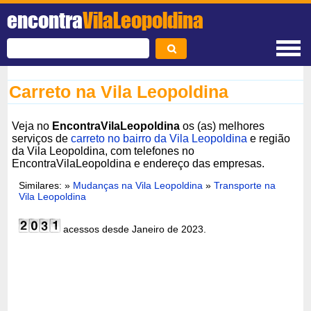
encontra
VilaLeopoldina
Carreto na Vila Leopoldina
Veja no
EncontraVilaLeopoldina
os (as) melhores
serviços de
carreto no bairro da Vila Leopoldina
e região
da Vila Leopoldina, com telefones no
EncontraVilaLeopoldina e endereço das empresas.
Similares: »
Mudanças na Vila Leopoldina
»
Transporte na
Vila Leopoldina
acessos desde Janeiro de 2023.