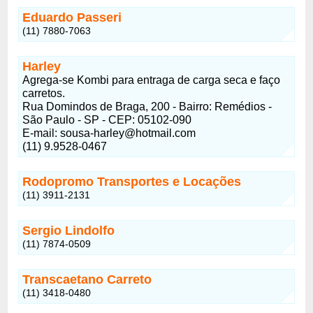
Eduardo Passeri
(11) 7880-7063
Harley
Agrega-se Kombi para entraga de carga seca e faço
carretos.
Rua Domindos de Braga, 200 - Bairro: Remédios -
São Paulo - SP - CEP: 05102-090
E-mail: sousa-harley@hotmail.com
(11) 9.9528-0467
Rodopromo Transportes e Locações
(11) 3911-2131
Sergio Lindolfo
(11) 7874-0509
Transcaetano Carreto
(11) 3418-0480