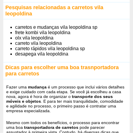
Pesquisas relacionadas a carretos vila
leopoldina
carretos e mudanças vila leopoldina sp
frete kombi vila leopoldina
olx vila leopoldina
carreto vila leopoldina
carreto rápidos vila leopoldina sp
desapega vila leopoldina
Dicas para escolher uma boa trasnportadora
para carretos
Fazer uma
mudança
é um processo que inclui vários detalhes
e exige cuidado com cada etapa. Se você já escolheu a casa
nova, agora é hora de organizar o
transporte dos seus
móveis e objetos
. E para ter mais tranquilidade, comodidade
e agilidade no processo, o primeiro passo é contratar uma
empresa especializada.
Mesmo com todos os benefícios, o processo para encontrar
uma boa
transportadora de carretos
pode parecer
assustador à primeira vista. Contudo, há diversas dicas que