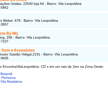
ações Unidas, 22540 loja A4 - Bairro: Vila Leopoldina
-5862
s Weber, 678 - Bairro: Vila Leopoldina
-3857
om By Mrj
ing, 295 - Bairro: Vila Leopoldina
-7107
 Som e Acessórios
outor Gastão Vidigal,2191 - Bairro: Vila Leopoldina
-9605
do EncontraVilaLeopoldina: CD´s em um raio de 1km na Zona Oeste:
 Butantã
 Pinheiros
 Vila Madalena