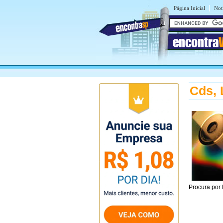
|
Página Inicial
Not
encontra
Cds, 
Procura por