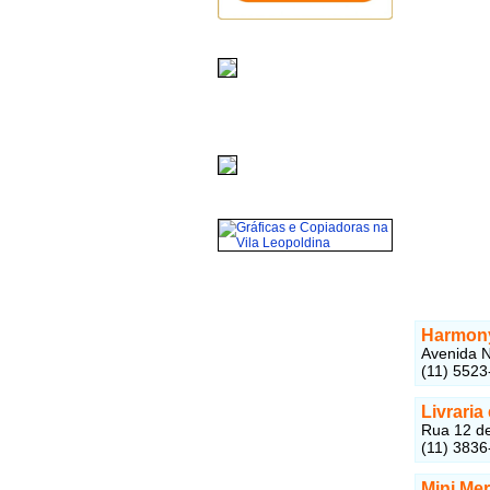
Harmon
Avenida N
(11) 5523
Livraria
Rua 12 de
(11) 3836
Mini Me