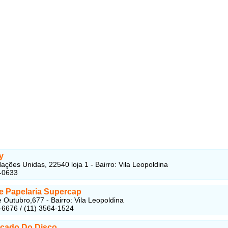
y
ações Unidas, 22540 loja 1 - Bairro: Vila Leopoldina
-0633
 e Papelaria Supercap
 Outubro,677 - Bairro: Vila Leopoldina
-6676 / (11) 3564-1524
rcado Do Disco