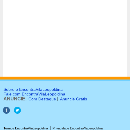
Sobre o EncontraVilaLeopoldina
Fale com EncontraVilaLeopoldina
ANUNCIE:
|
Com Destaque
Anuncie Grátis
|
Termos EncontraVilaLeopoldina
Privacidade EncontraVilaLeopoldina