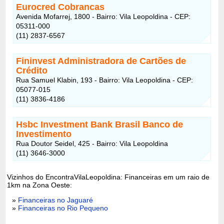
Eurocred Cobrancas
Avenida Mofarrej, 1800 - Bairro: Vila Leopoldina - CEP:
05311-000
(11) 2837-6567
Fininvest Administradora de Cartões de
Crédito
Rua Samuel Klabin, 193 - Bairro: Vila Leopoldina - CEP:
05077-015
(11) 3836-4186
Hsbc Investment Bank Brasil Banco de
Investimento
Rua Doutor Seidel, 425 - Bairro: Vila Leopoldina
(11) 3646-3000
Vizinhos do EncontraVilaLeopoldina: Financeiras em um raio de
1km na Zona Oeste:
»
Financeiras no Jaguaré
»
Financeiras no Rio Pequeno