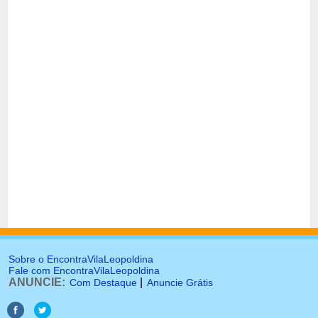
Sobre o EncontraVilaLeopoldina
Fale com EncontraVilaLeopoldina
ANUNCIE:
|
Com Destaque
Anuncie Grátis