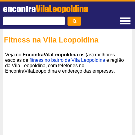
encontra
VilaLeopoldina
Fitness na Vila Leopoldina
Veja no
EncontraVilaLeopoldina
os (as) melhores
escolas de
fitness no bairro da Vila Leopoldina
e região
da Vila Leopoldina, com telefones no
EncontraVilaLeopoldina e endereço das empresas.