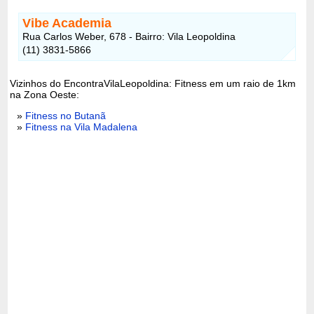
Vibe Academia
Rua Carlos Weber, 678 - Bairro: Vila Leopoldina
(11) 3831-5866
Vizinhos do EncontraVilaLeopoldina: Fitness em um raio de 1km
na Zona Oeste:
»
Fitness no Butanã
»
Fitness na Vila Madalena