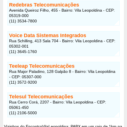
Redebras Telecomunicações
Avenida Queiroz Filho, 455 - Bairro: Vila Leopoldina - CEP:
05319-000
(11) 3534-7800
Voice Data Sistemas Integrados
Rua Schilling, 413 Sala 704 - Bairro: Vila Leopoldina - CEP:
05302-001
(11) 3645-1760
Teeleap Telecomunicações
Rua Major Paladino, 128 Galpão 8 - Bairro: Vila Leopoldina
- CEP: 05307-000
(11) 3572-9200
Telesul Telecomunicações
Rua Cerro Corá, 2207 - Bairro: Vila Leopoldina - CEP:
05061-450
(11) 2106-5000
Vizinhos do EncontraVilaLeopoldina: PABX em um raio de 1km na