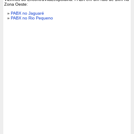
Zona Oeste:
»
PABX no Jaguaré
»
PABX no Rio Pequeno