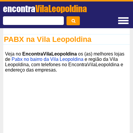
encontra
VilaLeopoldina
PABX na Vila Leopoldina
Veja no
EncontraVilaLeopoldina
os (as) melhores lojas
de
Pabx no bairro da Vila Leopoldina
e região da Vila
Leopoldina, com telefones no EncontraVilaLeopoldina e
endereço das empresas.