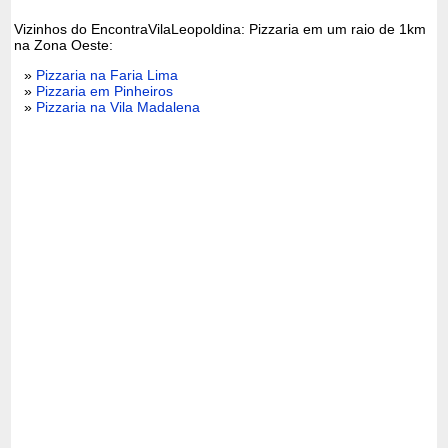
Vizinhos do EncontraVilaLeopoldina: Pizzaria em um raio de 1km
na Zona Oeste:
»
Pizzaria na Faria Lima
»
Pizzaria em Pinheiros
»
Pizzaria na Vila Madalena